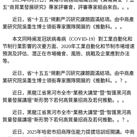
五”商貿業發展研究》專家評審會，評審專家組由來自。。。
近日，省“十五五”規劃严沉研究課題圓滿結項。由中商產
業研究院吳重生博士領銜專家團隊開展的《推動科。。。
本文同時阐发冠狀病毒病（COVID-19）對工業自動化和
节制行業影響的次要方面、2020年工業自動化和节制市場增速
預測及評估、潛正在市場機會、風險、挑戰及企業應對办法
等。
近日，省“十五五”規劃严沉研究課題圓滿結項。由中商產
業研究院吳重生博士領銜專家團隊開展的《推動科。。？。
近日，黑龍江省黑河市全市“業務大講堂”暨“智匯黑河高
質量發展講壇”新形勢下若何高質量招商及若何推動。。。
近日，黑龍江省黑河市全市“業務大講堂”暨“智匯黑河高
質量發展講壇”新形勢下若何高質量招商及若何推動。。？。
近日，2025年哈密市招商隊伍能力提拔培訓班開講。中商