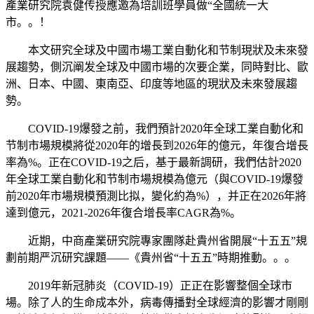
產業研究院袁健传授應邀為培訓班學員做“全國統一大
市。。！
本文研究全球及中國市場工業自動化和节制現狀及未來發
展趨勢，側沉阐发全球及中國市場的次要企業，同時對比、歐
洲、日本、中國、東南亞、印度等地區的現狀及未來發展趨
勢。
COVID-19爆發之前，我們預計2020年全球工業自動化和
节制市場規模將從2020年的增長到2026年的億元，年復合增長
率為%。正在COVID-19之后，基于最新調研，我們估計2020
年全球工業自動化和节制市場規模為億元（與COVID-19爆發
前2020年市場規模預測比拟，變化約為%），并正在2026年將
達到億元，2021-2026年復合增長率CAGR為%。
近期，中商產業研究院專家團隊赴貴州省開展“十五五”規
劃前期严沉研究課題——《貴州省“十五五”時期推動。。。
2019年新冠肺炎（COVID-19）正正在影響整個全球市
場。除了人的生命成本外，病毒傳播對全球經濟的影響才剛剛