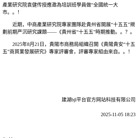
產業研究院袁健传授應邀為培訓班學員做“全國統一大
市。。！
近期，中商產業研究院專家團隊赴貴州省開展“十五五”規
劃前期严沉研究課題——《貴州省“十五五”時期推動。。？。
2025年8月21日，貴陽市商務局組織召開《貴陽貴安“十五
五”商貿業發展研究》專家評審會，評審專家組由來自。。！
建湖bjl平台官方网站科技有限公司
2025-11-05 18:23