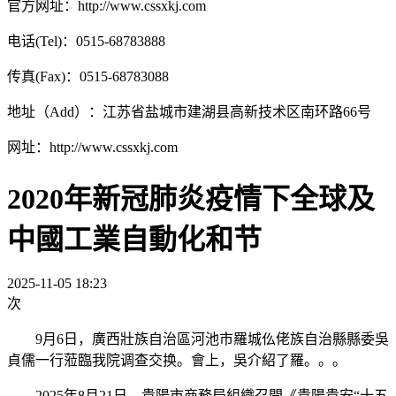
官方网址：http://www.cssxkj.com
电话(Tel)：0515-68783888
传真(Fax)：0515-68783088
地址（Add）：江苏省盐城市建湖县高新技术区南环路66号
网址：http://www.cssxkj.com
2020年新冠肺炎疫情下全球及
中國工業自動化和节
2025-11-05 18:23
次
9月6日，廣西壯族自治區河池市羅城仫佬族自治縣縣委吳
貞儒一行蒞臨我院调查交换。會上，吳介紹了羅。。。
2025年8月21日，貴陽市商務局組織召開《貴陽貴安“十五