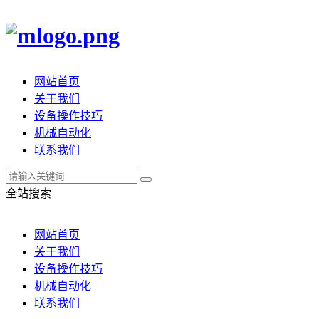
网站首页
关于我们
设备操作技巧
机械自动化
联系我们
全站搜索
网站首页
关于我们
设备操作技巧
机械自动化
联系我们