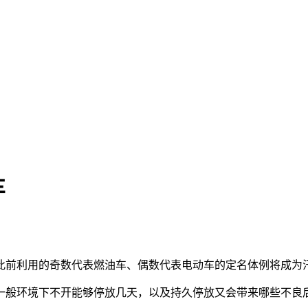
车
利用的奇数代表燃油车、偶数代表电动车的定名体例将成为汗青
般环境下不开能够停放几天，以及持久停放又会带来哪些不良