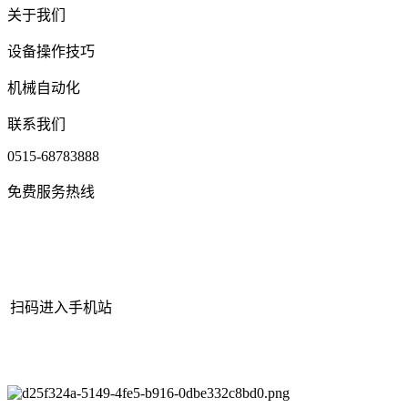
关于我们
设备操作技巧
机械自动化
联系我们
0515-68783888
免费服务热线
扫码进入手机站
网站地图
|
|
XML
|
© 2022 Copyright
江苏bjl平台官方网站机械有
限公司
All rights reserved.