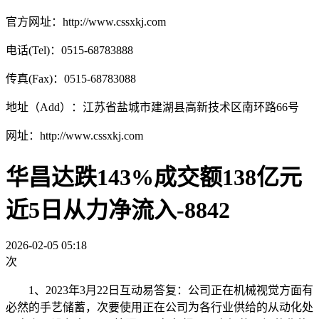
官方网址：http://www.cssxkj.com
电话(Tel)：0515-68783888
传真(Fax)：0515-68783088
地址（Add）：江苏省盐城市建湖县高新技术区南环路66号
网址：http://www.cssxkj.com
华昌达跌143%成交额138亿元
近5日从力净流入-8842
2026-02-05 05:18
次
1、2023年3月22日互动易答复：公司正在机械视觉方面有
必然的手艺储蓄，次要使用正在公司为各行业供给的从动化处