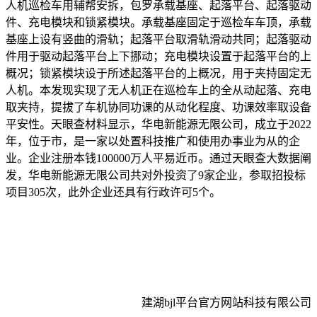
人机巡检车用辅帮安拆，包罗承载基座、起落平台、起落驱动
件、充电模块和锁紧模块。承载基座固定于巡检车车顶，承载
基座上设有竖曲的滑轨；起落平台取滑轨滑动共同；起落驱动
件用于驱动起落平台上下挪动；充电模块设置于起落平台的上
概况；锁紧模块设于所述起落平台的上概况，用于夹持固定无
人机。本发现实现了无人机正在巡检车上的全从动起落、充电
取夹持，提拔了车机协同功课的从动化程度、功课效率取设备
平安性。天眼查材料显示，华电新能源无限公司，成立于2022
年，位于市，是一家以处置科技推广和使用办事业为从的企
业。企业注册本钱100000万人平易近币。通过天眼查大数据阐
发，华电新能源无限公司共对外投资了9家企业，参取招投标
项目305次，此外企业还具有行政许可5个。
建湖bjl平台官方网站科技有限公司